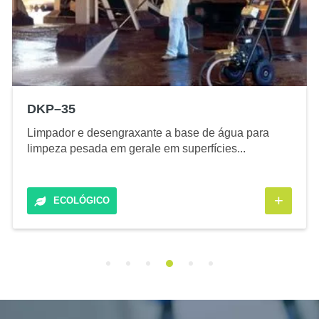
DKP–35
Limpador e desengraxante a base de água para
limpeza pesada em gerale em superfícies...
+
ECOLÓGICO