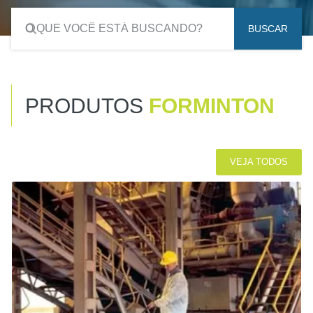
BUSCAR
PRODUTOS
FORMINTON
VEJA TODOS